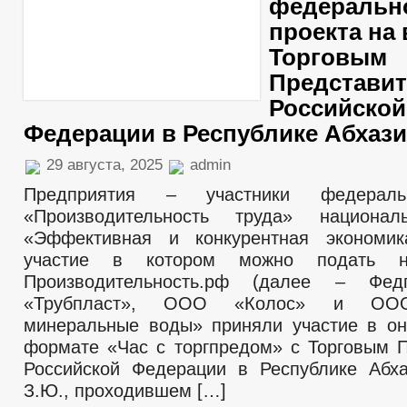
федеральн
проекта на 
Торговым
Представи
Российской
Федерации в Республике Абхаз
29 августа, 2025
admin
Предприятия – участники федераль
«Производительность труда» национал
«Эффективная и конкурентная экономик
участие в котором можно подать н
Производительность.рф (далее – Фед
«Трубпласт», ООО «Колос» и ООО
минеральные воды» приняли участие в он
формате «Час с торгпредом» с Торговым 
Российской Федерации в Республике Абх
З.Ю., проходившем […]