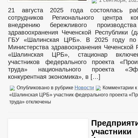
1 сентября, 20
21 августа 2025 года состоялась ра
сотрудников Регионального центра к
внедрению бережливого производст
здравоохранения Чеченской Республики (
ГБУ «Шалинская ЦРБ». В 2025 году по
Министерства здравоохранения Чеченской 
«Шалинская ЦРБ», стационар включ
участников федерального проекта «Прои
труда» национального проекта «Эф
конкурентная экономика», в […]
Опубликовано в рубрике
Новости
Комментарии
к
«Шалинская ЦРБ» участник федерального проекта «Пр
труда»
отключены
Предприяти
участники