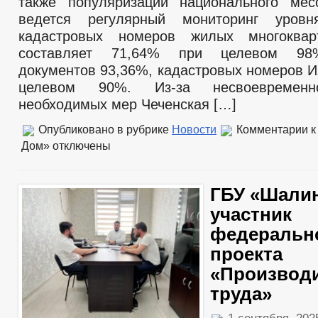
также популяризации национального ме
ведется регулярный мониторинг уров
кадастровых номеров жилых многоква
составляет 71,64% при целевом 98
документов 93,36%, кадастровых номеров 
целевом 90%. Из-за несвоевременн
необходимых мер Чеченская […]
Опубликовано в рубрике
Новости
Комментарии
к
Дом»
отключены
ГБУ «Шали
участник
федеральн
проекта
«Производ
труда»