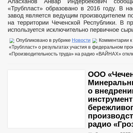
Аласханов Анвар Индербекович сооб
«Трубпласт» образовано в 2016 году. В н
завод является ведущим производителем п
на территории Чеченской Республики. В п
используется исключительно первичное сыр
Опубликовано в рубрике
Новости
Комментарии
к
«Трубпласт» о результатах участия в федеральном про
«Производительность труда» на радио «ВАЙНАХ»
откл
ООО «Чече
Минеральн
о внедрени
инструмен
бережливо
производст
радио «Гро