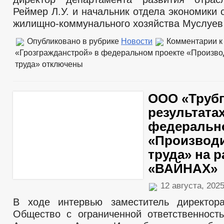
Реймер Л.У. и начальник отдела экономики 
жилищно-коммунального хозяйства Муслуев 
Опубликовано в рубрике
Новости
Комментарии
к
«Грозгражданстрой» в федеральном проекте «Произво
труда»
отключены
ООО «Трубп
результатах
федеральн
«Производ
труда» на 
«ВАЙНАХ»
12 августа, 202
В ходе интервью заместитель директор
Общество с ограниченной ответственност