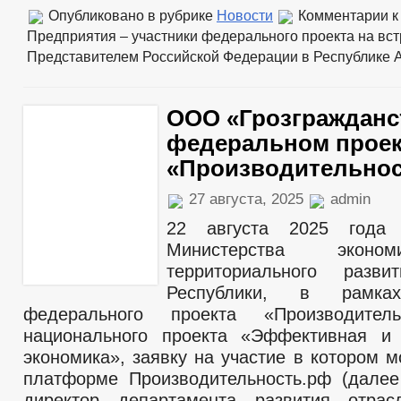
Опубликовано в рубрике
Новости
Комментарии
к
Предприятия – участники федерального проекта на вст
Представителем Российской Федерации в Республике 
ООО «Грозгражданс
федеральном проек
«Производительнос
27 августа, 2025
admin
22 августа 2025 года 
Министерства эконо
территориального разви
Республики, в рамка
федерального проекта «Производител
национального проекта «Эффективная и
экономика», заявку на участие в котором 
платформе Производительность.рф (далее
директор департамента развития отрас