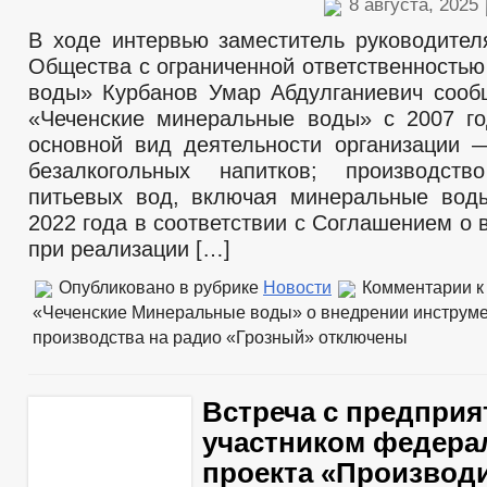
8 августа, 2025
В ходе интервью заместитель руководител
Общества с ограниченной ответственность
воды» Курбанов Умар Абдулганиевич соо
«Чеченские минеральные воды» с 2007 г
основной вид деятельности организации 
безалкогольных напитков; производств
питьевых вод, включая минеральные вод
2022 года в соответствии с Соглашением о
при реализации […]
Опубликовано в рубрике
Новости
Комментарии
к
«Чеченские Минеральные воды» о внедрении инструм
производства на радио «Грозный»
отключены
Встреча с предприя
участником федера
проекта «Производ