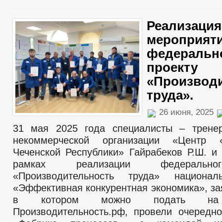
Реализация
мероприяти
федеральн
проекту
«Производ
труда».
26 июня, 2025
31 мая 2025 года специалисты – трене
некоммерческой организации «Центр 
Чеченской Республики» Гайрабеков Р.Ш. и 
рамках реализации федерально
«Производительность труда» национал
«Эффективная конкурентная экономика», за
в котором можно подать на 
Производительность.рф, провели очередн