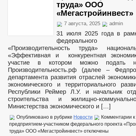
труда» ООО
«Мегастройинвест»
7 августа, 2025
admin
31 июля 2025 года в рам
федерального
«Производительность труда» национал
«Эффективная и конкурентная экономик
участие в котором можно подать н
Производительность.рф (далее – Федпро
департамента развития отраслей экономик
экономического и территориального разв
Республики Реймер Л.У. и начальник от
строительства и жилищно-коммунальн
Министерства экономического и […]
Опубликовано в рубрике
Новости
Комментарии
к
предприятием-участником федерального проекта «Про
труда» ООО «Мегастройинвест»
отключены