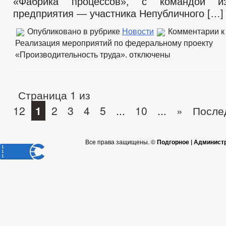
«Фабрика процессов», с командой из
предприятия — участника Непубличного […]
Опубликовано в рубрике
Новости
Комментарии
к
Реализация мероприятий по федеральному проекту
«Производительность труда».
отключены
Страница 1 из
12
1
2
3
4
5
...
10
...
»
После
Все права защищены. ©
Подгорное | Админист