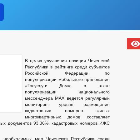
В целях улучшения позиции Чеченской
Республики в рейтинге среди субъектов
Российской Федерации по
популяризации мобильного приложения
«Госуслуги Дом», а также
популяризации национального
мессенджера МАХ ведется регулярный
мониторинг уровня размещения
кадастровых номеров жилых
многоквартирных домов составляет
ных документов 93,36%, кадастровых номеров ИЖС
я необходимых мер Чеченская Республика среди