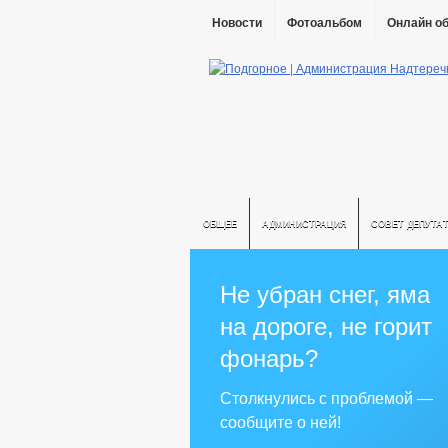
Новости
Фотоальбом
Онлайн о
ОБЩЕЕ
АДМИНИСТРАЦИЯ
СОВЕТ ДЕПУТА
Не убран снег, яма
на дороге, не горит
фонарь?
Столкнулись с проблемой —
сообщите о ней!