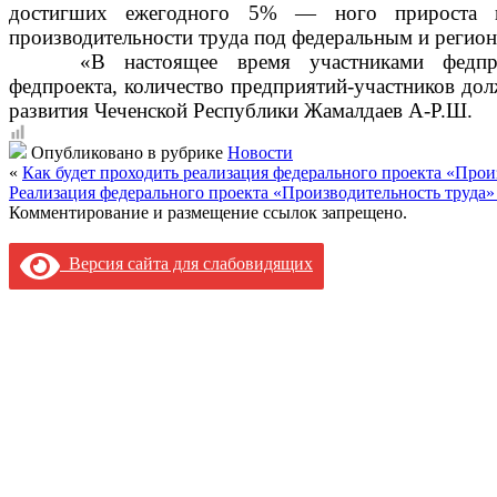
достигших ежегодного 5% — ного прироста пр
производительности труда под федеральным и регио
«В настоящее время участниками федпро
федпроекта, количество предприятий-участников дол
развития Чеченской Республики Жамалдаев А-Р.Ш.
Опубликовано в рубрике
Новости
«
Как будет проходить реализация федерального проекта «Про
Реализация федерального проекта «Производительность труда»
Комментирование и размещение ссылок запрещено.
Версия сайта для слабовидящих