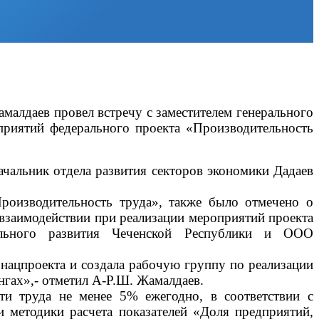
малдаев провел встречу с заместителем генерального
риятий федерального проекта «Производительность
ачальник отдела развития секторов экономики Дадаев
роизводительность труда», также было отмечено о
 взаимодействии при реализации мероприятий проекта
ального развития Чеченской Республики и ООО
 нацпроекта и создала рабочую группу по реализации
нгах»,- отметил А-Р.Ш. Жамалдаев.
ти труда не менее 5% ежегодно, в соответствии с
методики расчета показателей «Доля предприятий,