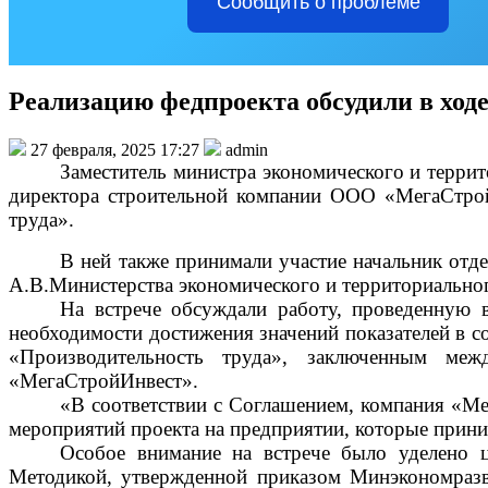
Сообщить о проблеме
Реализацию федпроекта обсудили в ход
27 февраля, 2025 17:27
admin
Заместитель министра экономического и террит
директора строительной компании ООО «МегаСтрой
труда».
В ней также принимали участие начальник отд
А.В.Министерства экономического и территориальног
На встрече обсуждали работу, проведенную 
необходимости достижения значений показателей в с
«Производительность труда», заключенным ме
«МегаСтройИнвест».
«В соответствии с Соглашением, компания «Ме
мероприятий проекта на предприятии, которые прини
Особое внимание на встрече было уделено ц
Методикой, утвержденной приказом Минэкономразв