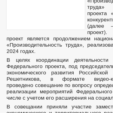
«Произво
труда» 
проекта 
конкурен
(далее 
проект)
проект является продолжением национ
«Производительность труда», реализов
2024 годах.
В целях координации деятельности
Федерального проекта, под председател
экономического развития Российской
Решетникова, в формате видео-кон
проведено совещание по вопросу опреде
реализации мероприятий Федерального
числе с учетом его расширения на социа
В совещании приняли участие замест
экономического и территориального раз