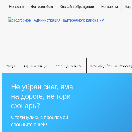
Новости
Фотоальбом
Онлайн обращение
Контакты
Кар
ОБЩЕЕ
АДМИНИСТРАЦИЯ
СОВЕТ ДЕПУТАТОВ
ПРОТИВОДЕЙСТВИЕ КОРРУПЦ
Не убран снег, яма
на дороге, не горит
фонарь?
Столкнулись с проблемой —
сообщите о ней!