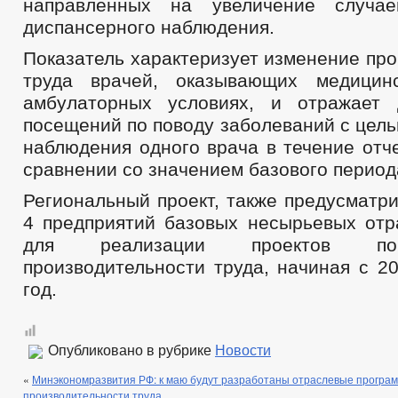
направленных на увеличение случае
диспансерного наблюдения.
Показатель характеризует изменение пр
труда врачей, оказывающих медици
амбулаторных условиях, и отражает 
посещений по поводу заболеваний с цел
наблюдения одного врача в течение отч
сравнении со значением базового период
Региональный проект, также предусматр
4 предприятий базовых несырьевых отр
для реализации проектов п
производительности труда, начиная с 2
год.
Опубликовано в рубрике
Новости
«
Минэкономразвития РФ: к маю будут разработаны отраслевые прогр
производительности труда