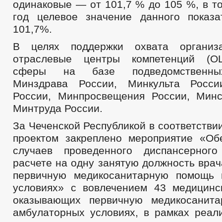
одинаковые — от 101,7 % до 105 %, в т
год целевое значение данного показа
101,7%.
В целях поддержки охвата организ
отраслевые центры компетенций (О
сферы на базе подведомственны
Минздрава России, Минкульта Росси
России, Минпросвещения России, Мин
Минтруда России.
За Чеченской Республикой в соответств
проектом закреплено мероприятие «Об
случаев проведенного диспансерног
расчете на одну занятую должность вра
первичную медикосанитарную помощь 
условиях» с вовлечением 43 медицинс
оказывающих первичную медикосанит
амбулаторных условиях, в рамках реали