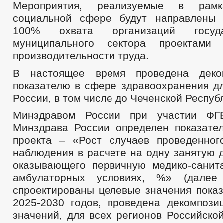
Мероприятия, реализуемые в рам
социальной сфере будут направлены 
100% охвата организаций госуд
муниципального сектора проектами
производительности труда.
В настоящее время проведена деко
показателю в сфере здравоохранения дл
России, в том числе до Чеченской Респуб
Минздравом России при участии Ф
Минздрава России определен показате
проекта – «Рост случаев проведенног
наблюдения в расчете на одну занятую 
оказывающего первичную медико-сани
амбулаторных условиях, %» (далее 
спроектированы целевые значения показ
2025-2030 годов, проведена декомпози
значений, для всех регионов Российско