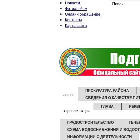
Новости
Фотоальбом
Онлайн обращение
Контакты
Карта сайта
ПРОКУРАТУРА РАЙОНА
ОБЩЕЕ
СВЕДЕНИЯ О КАЧЕСТВЕ П
ГЛАВА
РЕКВ
АДМИНИСТРАЦИЯ
ГРАДОСТРОИТЕЛЬСТВО
ГЕНЕ
СХЕМА ВОДОСНАБЖЕНИЯ И ВОДОО
ИНФОРМАЦИИ О ДЕЯТЕЛЬНОСТИ