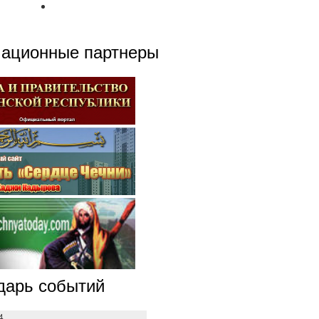
ационные партнеры
дарь событий
4