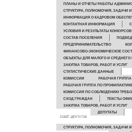
ПЛАНЫ И ОТЧЕТЫ РАБОТЫ АДМИНИ
СТРУКТУРА, ПОЛНОМОЧИЯ, ЗАДАЧИ 
ИНФОРМАЦИЯ О КАДРОВОМ ОБЕСПЕ
КОНТАКТНАЯ ИНФОРМАЦИЯ
С
УСЛОВИЯ И РЕЗУЛЬТАТЫ КОНКУРСОВ
СОСТАВ ПОСЕЛЕНИЯ
ПОДВЕД
ПРЕДПРИНИМАТЕЛЬСТВО
КО
ФИНАНСОВО-ЭКОНОМИЧЕСКОЕ СОСТ
ОБЪЕКТЫ ДЛЯ МАЛОГО И СРЕДНЕГО
ЗАКУПКА ТОВАРОВ, РАБОТ И УСЛУГ
СТАТИСТИЧЕСКИЕ ДАННЫЕ
КОМИССИИ
РАБОЧАЯ ГРУППА
РАБОЧАЯ ГРУППА ПО ПРОФИЛАКТИ
КОМИССИЯ ПО СОБЛЮДЕНИЮ ТРЕБО
СХОД ГРАЖДАН
ТЕКСТЫ ОФИ
ЗАКУПКА ТОВАРОВ, РАБОТ И УСЛУГ
ДЕПУТАТЫ
СОВЕТ ДЕПУТАТОВ
СТРУКТУРА, ПОЛНОМОЧИЯ, ЗАДАЧИ 