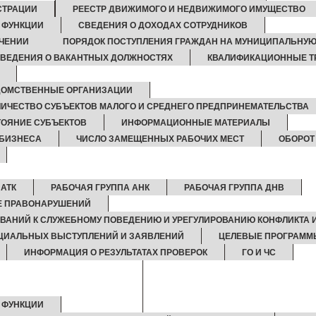
СТРАЦИИ
РЕЕСТР ДВИЖИМОГО И НЕДВИЖИМОГО ИМУЩЕСТВО
И ФУНКЦИИ
СВЕДЕНИЯ О ДОХОДАХ СОТРУДНИКОВ
ЧЕНИИ
ПОРЯДОК ПОСТУПЛЕНИЯ ГРАЖДАН НА МУНИЦИПАЛЬНУЮ
ВЕДЕНИЯ О ВАКАНТНЫХ ДОЛЖНОСТЯХ
КВАЛИФИКАЦИОННЫЕ Т
ОМСТВЕННЫЕ ОРГАНИЗАЦИИ
ЛИЧЕСТВО СУБЪЕКТОВ МАЛОГО И СРЕДНЕГО ПРЕДПРИНЕМАТЕЛЬСТВА
ОЯНИЕ СУБЪЕКТОВ
ИНФОРМАЦИОННЫЕ МАТЕРИАЛЫ
 БИЗНЕСА
ЧИСЛО ЗАМЕЩЕННЫХ РАБОЧИХ МЕСТ
ОБОРОТ 
 АТК
РАБОЧАЯ ГРУППА АНК
РАБОЧАЯ ГРУППА ДНВ
КЕ ПРАВОНАРУШЕНИЙ
ВАНИЙ К СЛУЖЕБНОМУ ПОВЕДЕНИЮ И УРЕГУЛИРОВАНИЮ КОНФЛИКТА 
ЦИАЛЬНЫХ ВЫСТУПЛЕНИЙ И ЗАЯВЛЕНИЙ
ЦЕЛЕВЫЕ ПРОГРАММ
ИНФОРМАЦИЯ О РЕЗУЛЬТАТАХ ПРОВЕРОК
ГО И ЧС
И ФУНКЦИИ