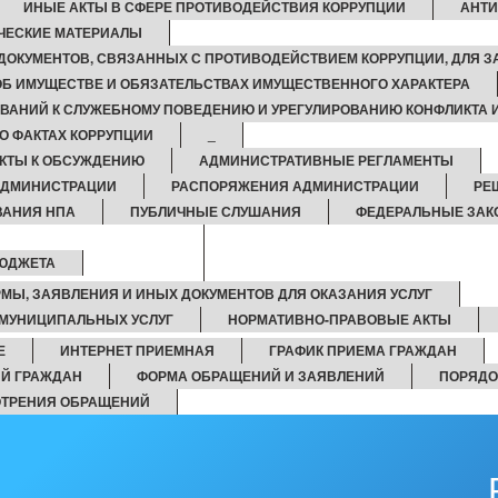
ИНЫЕ АКТЫ В СФЕРЕ ПРОТИВОДЕЙСТВИЯ КОРРУПЦИИ
АНТИ
ЧЕСКИЕ МАТЕРИАЛЫ
ДОКУМЕНТОВ, СВЯЗАННЫХ С ПРОТИВОДЕЙСТВИЕМ КОРРУПЦИИ, ДЛЯ 
 ОБ ИМУЩЕСТВЕ И ОБЯЗАТЕЛЬСТВАХ ИМУЩЕСТВЕННОГО ХАРАКТЕРА
ВАНИЙ К СЛУЖЕБНОМУ ПОВЕДЕНИЮ И УРЕГУЛИРОВАНИЮ КОНФЛИКТА 
О ФАКТАХ КОРРУПЦИИ
_
КТЫ К ОБСУЖДЕНИЮ
АДМИНИСТРАТИВНЫЕ РЕГЛАМЕНТЫ
АДМИНИСТРАЦИИ
РАСПОРЯЖЕНИЯ АДМИНИСТРАЦИИ
РЕ
ВАНИЯ НПА
ПУБЛИЧНЫЕ СЛУШАНИЯ
ФЕДЕРАЛЬНЫЕ ЗА
БЮДЖЕТА
РМЫ, ЗАЯВЛЕНИЯ И ИНЫХ ДОКУМЕНТОВ ДЛЯ ОКАЗАНИЯ УСЛУГ
МУНИЦИПАЛЬНЫХ УСЛУГ
НОРМАТИВНО-ПРАВОВЫЕ АКТЫ
Е
ИНТЕРНЕТ ПРИЕМНАЯ
ГРАФИК ПРИЕМА ГРАЖДАН
Й ГРАЖДАН
ФОРМА ОБРАЩЕНИЙ И ЗАЯВЛЕНИЙ
ПОРЯДО
ОТРЕНИЯ ОБРАЩЕНИЙ