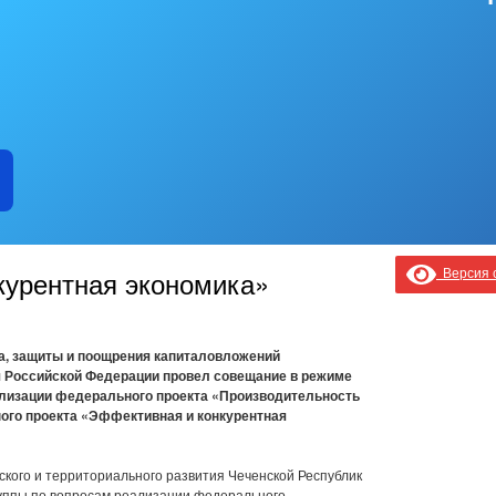
Версия с
курентная экономика»
а, защиты и поощрения капиталовложений
я Российской Федерации провел совещание в режиме
лизации федерального проекта «Производительность
ного проекта «Эффективная и конкурентная
кого и территориального развития Чеченской Республик
руппы по вопросам реализации федерального