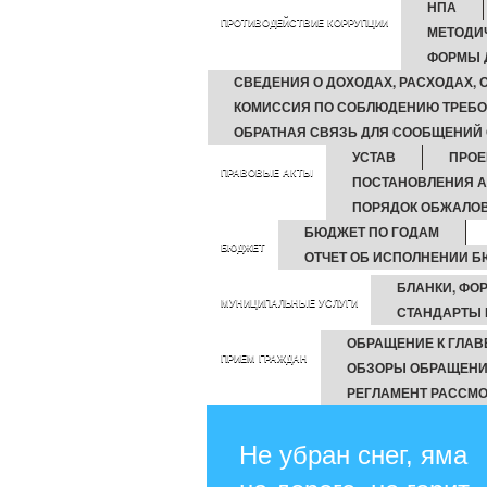
НПА
ПРОТИВОДЕЙСТВИЕ КОРРУПЦИИ
МЕТОДИ
ФОРМЫ 
СВЕДЕНИЯ О ДОХОДАХ, РАСХОДАХ,
КОМИССИЯ ПО СОБЛЮДЕНИЮ ТРЕБО
ОБРАТНАЯ СВЯЗЬ ДЛЯ СООБЩЕНИЙ 
УСТАВ
ПРОЕ
ПРАВОВЫЕ АКТЫ
ПОСТАНОВЛЕНИЯ 
ПОРЯДОК ОБЖАЛО
БЮДЖЕТ ПО ГОДАМ
БЮДЖЕТ
ОТЧЕТ ОБ ИСПОЛНЕНИИ 
БЛАНКИ, ФО
МУНИЦИПАЛЬНЫЕ УСЛУГИ
СТАНДАРТЫ 
ОБРАЩЕНИЕ К ГЛАВ
ПРИЕМ ГРАЖДАН
ОБЗОРЫ ОБРАЩЕНИ
РЕГЛАМЕНТ РАССМ
Не убран снег, яма