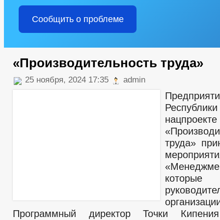
Сообщить о проблеме
«Производительность труда»
25 ноября, 2024 17:35
admin
Предприят
Республики
нацпроекте
«Производи
труда» при
мероприя
«Менедж
которы
руководит
организаци
Программный директор Точки Кипени