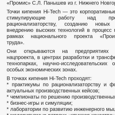
«Промис» С.Л. Панышев из г. Нижнего Новго
Точки кипения Hi-Tech — это корпоративны
стимулирующие работу над пр
рационализаторству, созданию новых
внедрению высоких технологий в процесс 
рамках национального проекта «Произ
труда».
Они открываются на предприятиях 
нацпроекта, в центрах разработки и трансф
технопарках, научно-исследовательских 
особых экономических зонах.
В точках кипения Hi-Tech проходят:
* практикумы по рационализаторству и 
актуальных производственных кейсов;
* чемпионаты по решению производственных
* бизнес-игры и симуляции;
* лаборатории по развитию инженерного мы