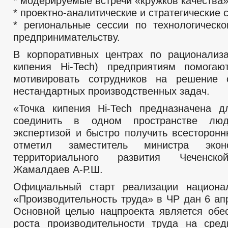
* модерируемые встречи «кружков качества»
* проектно-аналитические и стратегические 
* региональные сессии по технологическ
предпринимательству.
В корпоративных центрах по рационализа
кипения Hi-Tech) предприятиям помогаю
мотивировать сотрудников на решение 
нестандартных производственных задач.
«Точка кипения Hi-Tech предназначена д
соединить в одном пространстве лю
экспертизой и быстро получить всесторон
отметил заместитель министра экон
территориального развития Чеченско
Жамалдаев А-Р.Ш.
Официальный старт реализации национал
«Производительность труда» в ЧР дан 6 ап
Основной целью нацпроекта является обе
роста производительности труда на сре