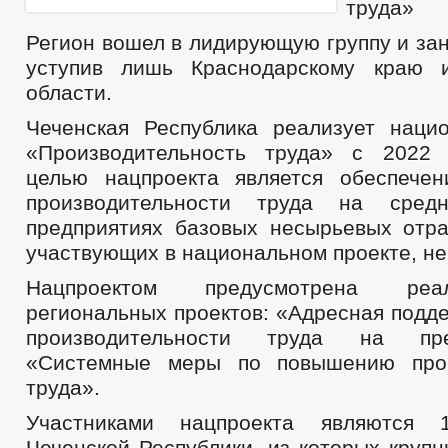
труда»
Регион вошел в лидирующую группу и зан
уступив лишь Краснодарскому краю и
области.
Чеченская Республика реализует наци
«Производительность труда» с 2022 
целью нацпроекта является обеспече
производительности труда на сред
предприятиях базовых несырьевых отра
участвующих в национальном проекте, не
Нацпроектом предусмотрена реа
региональных проектов: «Адресная подд
производительности труда на пр
«Системные меры по повышению прои
труда».
Участниками нацпроекта являются 
Чеченской Республики, из которых круп