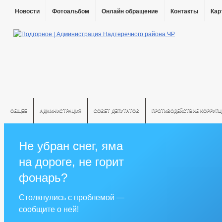
Новости
Фотоальбом
Онлайн обращение
Контакты
Кар
ОБЩЕЕ
АДМИНИСТРАЦИЯ
СОВЕТ ДЕПУТАТОВ
ПРОТИВОДЕЙСТВИЕ КОРРУПЦ
Не убран снег, яма
на дороге, не горит
фонарь?
Столкнулись с проблемой —
сообщите о ней!