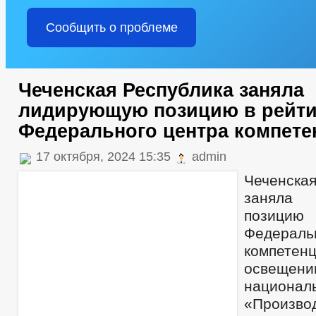
Сообщить о проблеме
Чеченская Республика заняла
лидирующую позицию в рейти
Федерального центра компете
17 октября, 2024 15:35
admin
Чеченск
заняла
позици
Федерал
компете
освещен
национа
«Произво