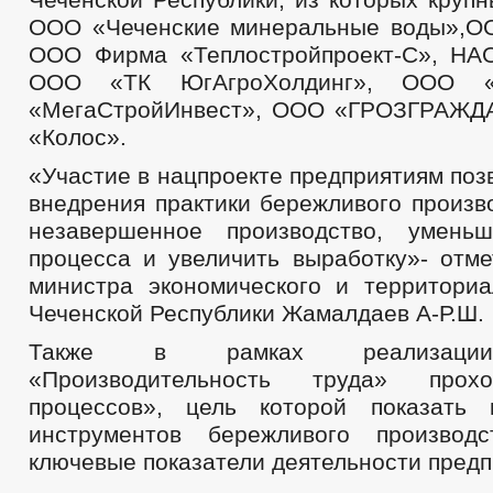
ООО «Чеченские минеральные воды»,О
ООО Фирма «Теплостройпроект-С», НА
ООО «ТК ЮгАгроХолдинг», ООО «
«МегаСтройИнвест», ООО «ГРОЗГРАЖ
«Колос».
«Участие в нацпроекте предприятиям поз
внедрения практики бережливого произв
незавершенное производство, уменьш
процесса и увеличить выработку»- отме
министра экономического и территориа
Чеченской Республики Жамалдаев А-Р.Ш.
Также в рамках реализации
«Производительность труда» прох
процессов», цель которой показать 
инструментов бережливого производ
ключевые показатели деятельности предп