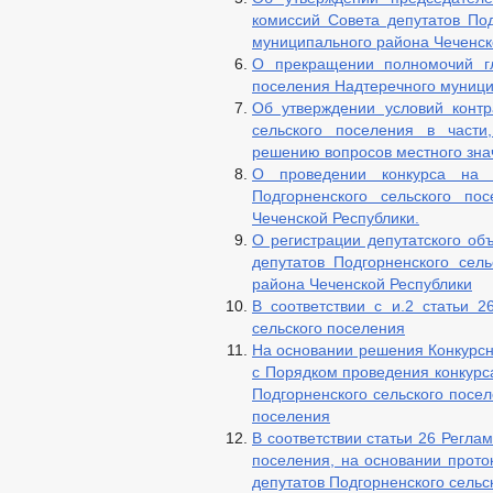
комиссий Совета депутатов Под
муниципального района Чеченск
О прекращении полномочий гл
поселения Надтеречного муници
Об утверждении условий контр
сельского поселения в част
решению вопросов местного зна
О проведении конкурса на 
Подгорненского сельского по
Чеченской Республики.
О регистрации депутатского 
депутатов Подгорненского сел
района Чеченской Республики
В соответствии с и.2 статьи 2
сельского поселения
На основании решения Конкурсно
с Порядком проведения конкурс
Подгорненского сельского посел
поселения
В соответствии статьи 26 Регла
поселения, на основании прото
депутатов Подгорненского сельс