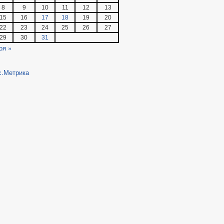
8
9
10
11
12
13
15
16
17
18
19
20
22
23
24
25
26
27
29
30
31
оя »