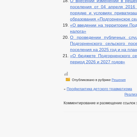
О внесении изменений в решен
поселения от 04 апреля 2016
порядке и условиях приватиза
образования «Подгорненское се
«О введении на территории Под
налога»
О проведении публичных слу
Подгорненского сельского по
поселения на 2025 год и на пла
«О бюджете Подгорненского се
период 2026 и 2027 годов»
Опубликовано в рубрике
Решения
«
Профилактика детского травматизма
Реализ
Комментирование и размещение ссылок 