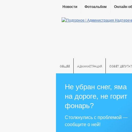
Новости
Фотоальбом
Онлайн о
ОБЩЕЕ
АДМИНИСТРАЦИЯ
СОВЕТ ДЕПУТА
Не убран снег, яма
на дороге, не горит
фонарь?
Столкнулись с проблемой —
сообщите о ней!