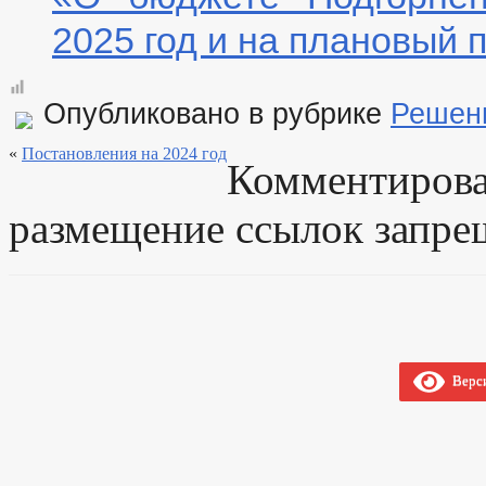
Порядок рассмотрения обращений
2025 год и на плановый 
Регламент рассмотрения обращений
Опубликовано в рубрике
Решен
«
Постановления на 2024 год
Комментирова
размещение ссылок запре
Верси