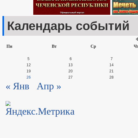
Календарь событий
Пн
Вт
Ср
Ч
5
6
7
12
13
14
19
20
21
26
27
28
« Янв
Апр »