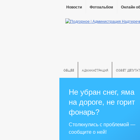
Новости
Фотоальбом
Онлайн о
ОБЩЕЕ
АДМИНИСТРАЦИЯ
СОВЕТ ДЕПУТА
Не убран снег, яма
на дороге, не горит
фонарь?
Столкнулись с проблемой —
сообщите о ней!