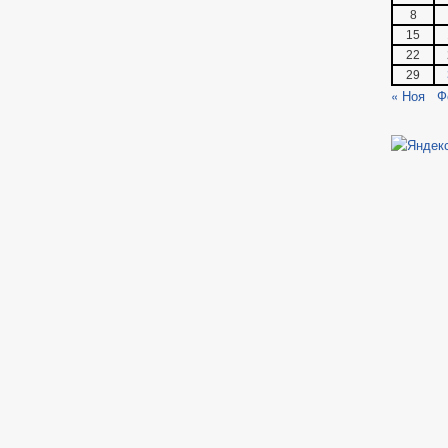
8
15
22
29
« Ноя
Ф