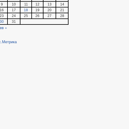
9
10
11
12
13
14
16
17
18
19
20
21
23
24
25
26
27
28
30
31
ев »