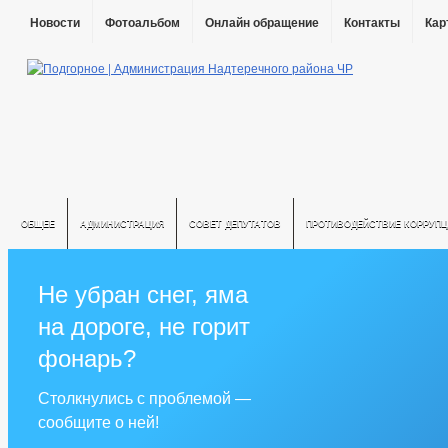
Новости
Фотоальбом
Онлайн обращение
Контакты
Кар
ОБЩЕЕ
АДМИНИСТРАЦИЯ
СОВЕТ ДЕПУТАТОВ
ПРОТИВОДЕЙСТВИЕ КОРРУПЦ
Не убран снег, яма
на дороге, не горит
фонарь?
Столкнулись с проблемой —
сообщите о ней!