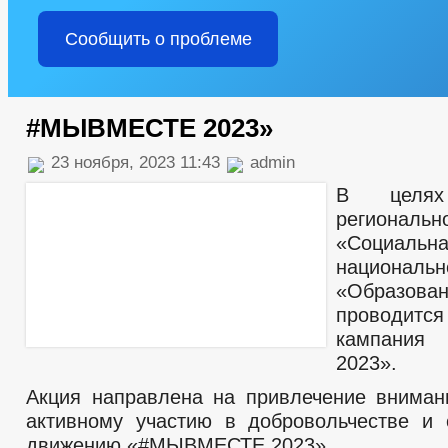
Сообщить о проблеме
#МЫВМЕСТЕ 2023»
23 ноября, 2023 11:43
admin
В целях
региональ
«Социальна
националь
«Образова
проводит
кампания
2023».
Акция направлена на привлечение вниман
активному участию в добровольчестве и
движению «#МЫВМЕСТЕ 2023».