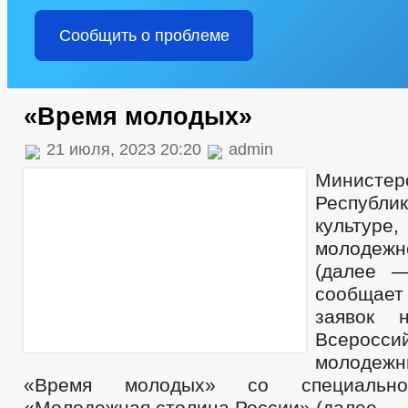
Сообщить о проблеме
«Время молодых»
21 июля, 2023 20:20
admin
Министер
Республик
культу
молодеж
(далее —
сообщает 
заявок 
Всеросс
молодеж
«Время молодых» со специально
«Молодежная столица России» (далее — 