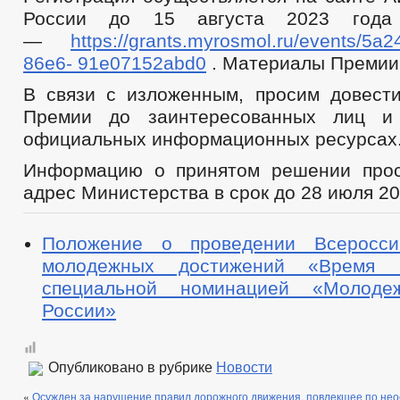
России до 15 августа 2023 года (
—
https://grants.myrosmol.ru/events/5a2
86e6- 91e07152abd0
. Материалы Премии
В связи с изложенным, просим довес
Премии до заинтересованных лиц и
официальных информационных ресурсах
Информацию о принятом решении прос
адрес Министерства в срок до 28 июля 20
Положение о проведении Всеросси
молодежных достижений «Время 
специальной номинацией «Молоде
России»
Опубликовано в рубрике
Новости
«
Осужден за нарушение правил дорожного движения, повлекшее по не