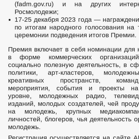
(fadm.gov.ru) и на других интер
Росмолодежи;
17-25 декабря 2023 года — награжден
по итогам народного голосования на 
церемонии подведения итогов Премии.
Премия включает в себя номинации для 
в форме коммерческих организаций
социально полезную деятельность, в с
политики, арт-кластеров, молодеж
креативных пространств, коман
мероприятия, события и проекты на
уровне, молодежных радио, телевид
изданий, молодых создателей, чей прод
на молодежь, крупных медиакомпан
личностей, блогеров, чья деятельность 
молодежь.
Регистрация осуществляется на сайте