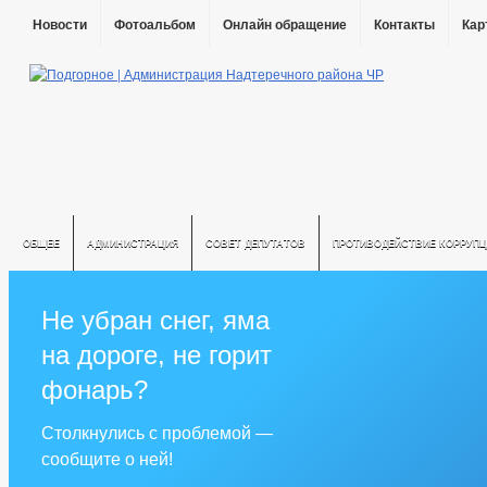
Новости
Фотоальбом
Онлайн обращение
Контакты
Кар
ОБЩЕЕ
АДМИНИСТРАЦИЯ
СОВЕТ ДЕПУТАТОВ
ПРОТИВОДЕЙСТВИЕ КОРРУПЦ
Не убран снег, яма
на дороге, не горит
фонарь?
Столкнулись с проблемой —
сообщите о ней!