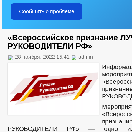
Сообщить о проблеме
«Всероссийское признание Л
РУКОВОДИТЕЛИ РФ»
28 ноября, 2022 15:41
admin
Инфо
мероприя
«Всеросс
призна
РУКОВОД
Мероприя
«Всеросс
призна
РУКОВОДИТЕЛИ РФ» — одно из 