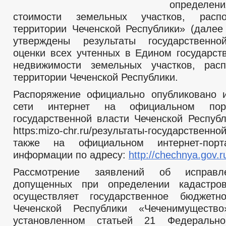
определени
стоимости земельных участков, расп
территории Чеченской Республики» (далее
утверждены результаты государственно
оценки всех учтенных в Едином государст
недвижимости земельных участков, рас
территории Чеченской Республики.
Распоряжение официально опубликовано 
сети интернет на официальном пор
государственной власти Чеченской Республ
https:mizo-chr.ru/результаты-государственн
также на официальном интернет-порт
информации по адресу:
http://chechnya.gov.r
Рассмотрение заявлений об исправл
допущенных при определении кадастров
осуществляет государственное бюджетн
Чеченской Республики «Чеченимуществ
установленном статьей 21 Федеральн