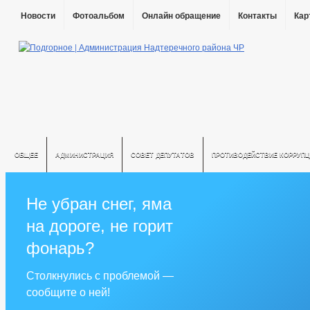
Новости
Фотоальбом
Онлайн обращение
Контакты
Кар
ОБЩЕЕ
АДМИНИСТРАЦИЯ
СОВЕТ ДЕПУТАТОВ
ПРОТИВОДЕЙСТВИЕ КОРРУПЦ
Не убран снег, яма
на дороге, не горит
фонарь?
Столкнулись с проблемой —
сообщите о ней!