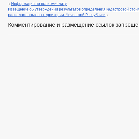
«
Информация по полиомиелиту
Извещение об утверждении результатов определения кадастровой стоим
расположенных на территории Чеченской Республики
»
Комментирование и размещение ссылок запреще