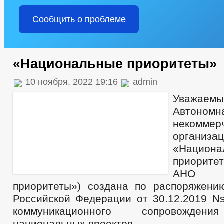
Сообщить о проблеме
«Национальные приоритеты»
10 ноября, 2022 19:16
admin
Уважае
Автономн
некоммер
организа
«Национа
приорит
АНО «Н
приоритеты») создана по распоряжени
Российской Федерации от 30.12.2019 Ns
коммуникационного сопровожден
национальных проектов.