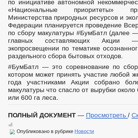
по инициативе автономной некоммерчес
«Национальные приоритеты» п
Министерства природных ресурсов и эко
Федерации планируется проведение Всер
по сбору макулатуры #БумБатл (далее —
главных составляющих Акции 
экопросвещении по тематике осознанног
раздельного сбора бытовых отходов.
#БумБатл — это соревнование по сбор
котором может принять участие любой ж
года участниками Акции собрано бол
макулатуры что спасло от вырубки около 
или 600 га леса.
ПОЛНЫЙ ДОКУМЕНТ
—
Просмотреть
/
С
Опубликовано в рубрике
Новости