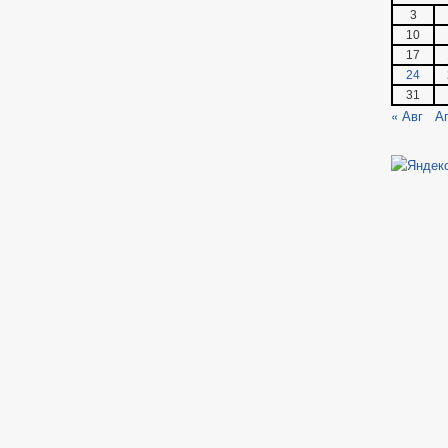
3
10
17
24
31
« Авг
А