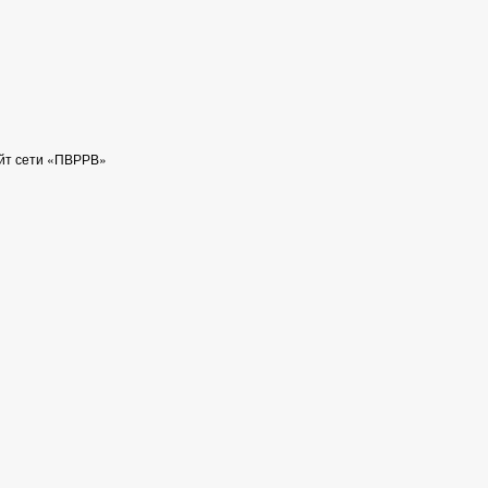
йт сети «ПВРРВ»