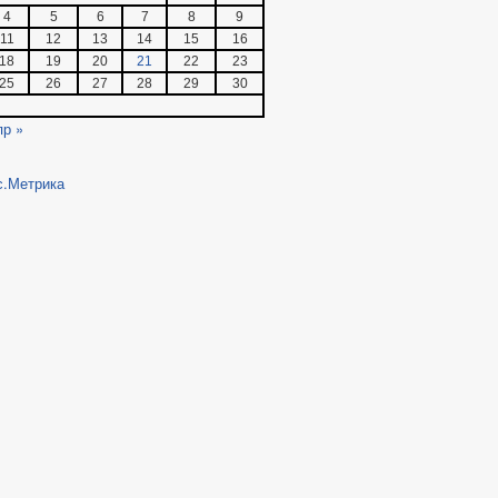
4
5
6
7
8
9
11
12
13
14
15
16
18
19
20
21
22
23
25
26
27
28
29
30
пр »