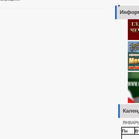
Инфор
Кален
ЯНВАРЬ
Пн
В