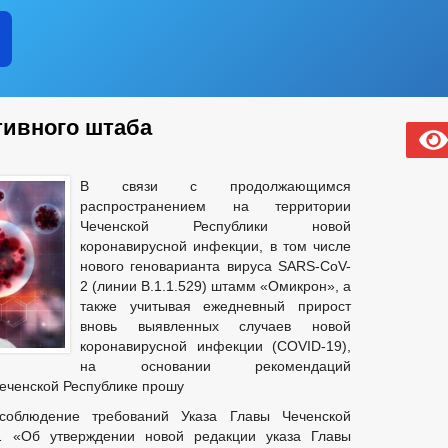
тивного штаба
В связи с продолжающимся
распространением на территории
Чеченской Республики новой
коронавирусной инфекции, в том числе
нового геноварианта вируса SARS-CoV-
2 (линии В.1.1.529) штамм «Омикрон», а
также учитывая ежедневный прирост
вновь выявленных случаев новой
коронавирусной инфекции (COVID-19),
на основании рекомендаций
еченской Республике прошу
соблюдение требований Указа Главы Чеченской
1 «Об утверждении новой редакции указа Главы