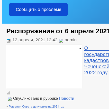
Сообщить о проблеме
Распоряжение от 6 апреля 2021
12 апреля, 2021 12:42
admin
О пр
государст
кадастро
Чеченско
2022 году
Опубликовано в рубрике
Новости
«
Решения Совета депутатов на 2021 год