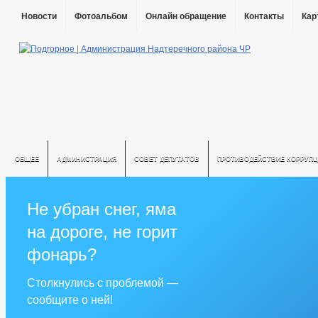
Новости
Фотоальбом
Онлайн обращение
Контакты
Кар
ОБЩЕЕ
АДМИНИСТРАЦИЯ
СОВЕТ ДЕПУТАТОВ
ПРОТИВОДЕЙСТВИЕ КОРРУПЦ
Не убран снег, яма
на дороге, не горит
фонарь?
Столкнулись с проблемой —
сообщите о ней!