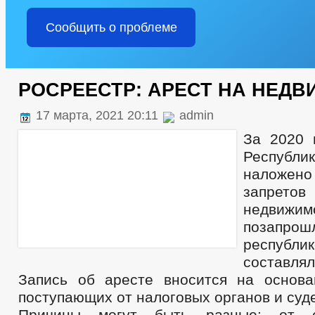
Сообщить о проблеме
РОСРЕЕСТР: АРЕСТ НА НЕД
17 марта, 2021 20:11
admin
За 2020 
Респу
наложено
запр
недви
позапрош
республик
составлял
Запись об аресте вносится на основа
поступающих от налоговых органов и суд
Причины могут быть разные: от с