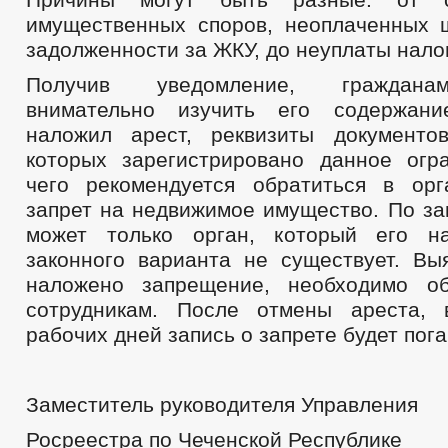
имущественных споров, неоплаченных
задолженности за ЖКУ, до неуплаты нало
Получив уведомление, граждана
внимательно изучить его содержани
наложил арест, реквизиты документо
которых зарегистрировано данное огр
чего рекомендуется обратиться в ор
запрет на недвижимое имущество. По за
может только орган, который его на
законного варианта не существует. Вы
наложено запрещение, необходимо об
сотрудникам. После отмены ареста, 
рабочих дней запись о запрете будет пог
Заместитель руководителя Управления
Росреестра по Чеченской Республике