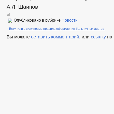
А.Л. Шаипов
Опубликовано в рубрике
Новости
«
Вступили в силу новые правила оформления больничных листов
Вы можете
оставить комментарий
, или
ссылку
на 