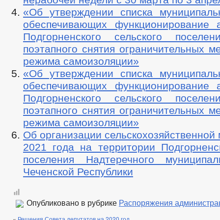
«Об утверждении списка муниципал
обеспечивающих функционирование 
Подгорненского сельского поселе
поэтапного снятия ограничительных м
режима самоизоляции»
«Об утверждении списка муниципал
обеспечивающих функционирование 
Подгорненского сельского поселе
поэтапного снятия ограничительных м
режима самоизоляции»
Об организации сельскохозяйственной
2021 года на территории Подгорненск
поселения Надтеречного муниципал
Чеченской Республики
Опубликовано в рубрике
Распоряжения администра
«
Решения Совета депутатов на 2020 год