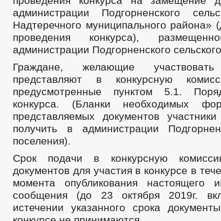
проведения конкурса на замещение д
администрации Подгорненского сельс
Надтеречного муниципального района» (
проведения конкурса), размеще
администрации Подгорненского сельского
Граждане, желающие участвоват
представляют в конкурсную комисс
предусмотренные пунктом 5.1. Поря
конкурса. (Бланки необходимых фо
представляемых документов участники
получить в администрации Подгорнен
поселения).
Срок подачи в конкурсную комисси
документов для участия в конкурсе в теч
момента опубликования настоящего и
сообщения (до 23 октября 2019г. вк
истечении указанного срока документ
конкурсе не принимаются.