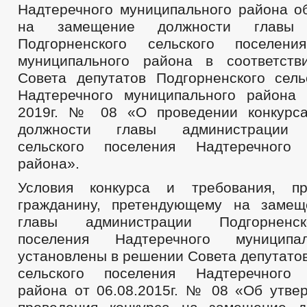
Надтеречного муниципального района об
на замещение должности главы 
Подгорненского сельского поселени
муниципального района в соответст
Совета депутатов Подгорненского сель
Надтеречного муниципального района
2019г. № 08 «О проведении конкурс
должности главы администрации П
сельского поселения Надтеречного 
района».
Условия конкурса и требования, п
гражданину, претендующему на замещ
главы администрации Подгорненск
поселения Надтеречного муниципа
установлены в решении Совета депутато
сельского поселения Надтеречного 
района от 06.08.2015г. № 08 «Об утве