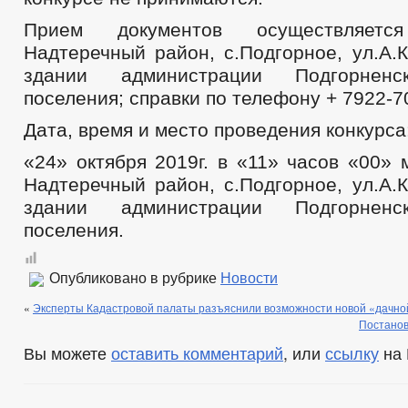
Прием документов осуществляет
Надтеречный район, с.Подгорное, ул.А.К
здании администрации Подгорненск
поселения; справки по телефону + 7922-7
Дата, время и место проведения конкурса
«24» октября 2019г. в «11» часов «00» 
Надтеречный район, с.Подгорное, ул.А.К
здании администрации Подгорненск
поселения.
Опубликовано в рубрике
Новости
«
Эксперты Кадастровой палаты разъяснили возможности новой «дачно
Постанов
Вы можете
оставить комментарий
, или
ссылку
на 