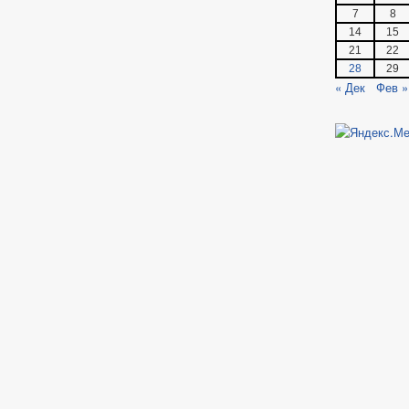
7
8
14
15
21
22
28
29
« Дек
Фев »