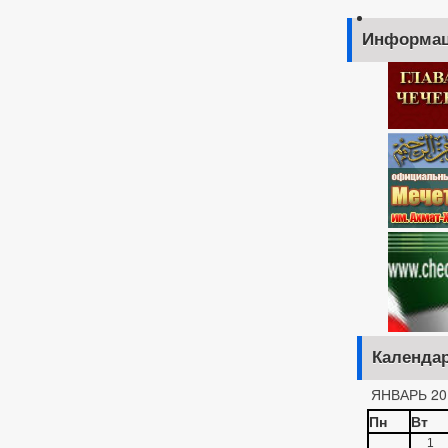
Информац
Календа
ЯНВАРЬ 20
Пн
Вт
1