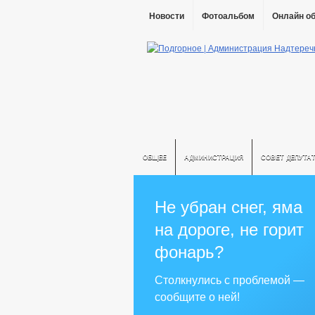
Новости
Фотоальбом
Онлайн о
ОБЩЕЕ
АДМИНИСТРАЦИЯ
СОВЕТ ДЕПУТА
Не убран снег, яма
на дороге, не горит
фонарь?
Столкнулись с проблемой —
сообщите о ней!