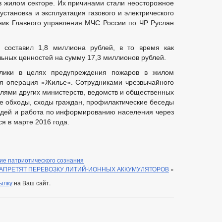
 жилом секторе. Их причинами стали неосторожное
становка и эксплуатация газового и электрического
ник Главного управления МЧС России по ЧР Руслан
составил 1,8 миллиона рублей, в то время как
ьных ценностей на сумму 17,3 миллионов рублей.
блики в целях предупреждения пожаров в жилом
ая операция «Жилье». Сотрудниками чрезвычайного
елями других министерств, ведомств и общественных
е обходы, сходы граждан, профилактические беседы
юдей и работа по информированию населения через
 в марте 2016 года.
ие патриотического сознания
ЗАПРЕТЯТ ПЕРЕВОЗКУ ЛИТИЙ-ИОННЫХ АККУМУЛЯТОРОВ
»
ылку
на Ваш сайт.