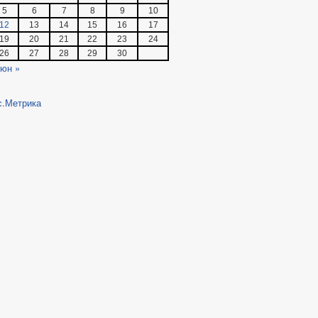
5
6
7
8
9
10
12
13
14
15
16
17
19
20
21
22
23
24
26
27
28
29
30
юн »