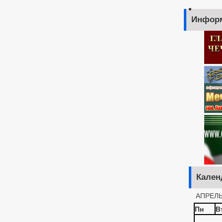
Инфор
Кален
АПРЕЛЬ
Пн
В