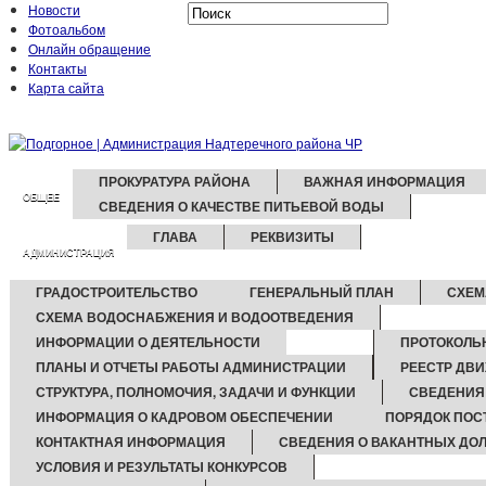
Новости
Фотоальбом
Онлайн обращение
Контакты
Карта сайта
ПРОКУРАТУРА РАЙОНА
ВАЖНАЯ ИНФОРМАЦИЯ
ОБЩЕЕ
СВЕДЕНИЯ О КАЧЕСТВЕ ПИТЬЕВОЙ ВОДЫ
ГЛАВА
РЕКВИЗИТЫ
АДМИНИСТРАЦИЯ
ГРАДОСТРОИТЕЛЬСТВО
ГЕНЕРАЛЬНЫЙ ПЛАН
СХЕМ
СХЕМА ВОДОСНАБЖЕНИЯ И ВОДООТВЕДЕНИЯ
ИНФОРМАЦИИ О ДЕЯТЕЛЬНОСТИ
ПРОТОКОЛЬ
ПЛАНЫ И ОТЧЕТЫ РАБОТЫ АДМИНИСТРАЦИИ
РЕЕСТР ДВ
СТРУКТУРА, ПОЛНОМОЧИЯ, ЗАДАЧИ И ФУНКЦИИ
СВЕДЕНИЯ
ИНФОРМАЦИЯ О КАДРОВОМ ОБЕСПЕЧЕНИИ
ПОРЯДОК ПОС
КОНТАКТНАЯ ИНФОРМАЦИЯ
СВЕДЕНИЯ О ВАКАНТНЫХ ДО
УСЛОВИЯ И РЕЗУЛЬТАТЫ КОНКУРСОВ