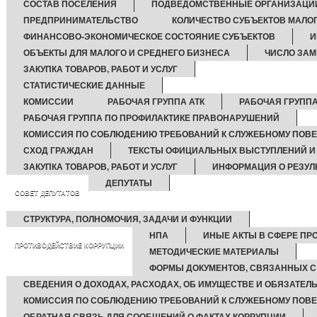
СОСТАВ ПОСЕЛЕНИЯ
ПОДВЕДОМСТВЕННЫЕ ОРГАНИЗАЦИ
ПРЕДПРИНИМАТЕЛЬСТВО
КОЛИЧЕСТВО СУБЪЕКТОВ МАЛО
ФИНАНСОВО-ЭКОНОМИЧЕСКОЕ СОСТОЯНИЕ СУБЪЕКТОВ
И
ОБЪЕКТЫ ДЛЯ МАЛОГО И СРЕДНЕГО БИЗНЕСА
ЧИСЛО ЗАМ
ЗАКУПКА ТОВАРОВ, РАБОТ И УСЛУГ
СТАТИСТИЧЕСКИЕ ДАННЫЕ
КОМИССИИ
РАБОЧАЯ ГРУППА АТК
РАБОЧАЯ ГРУППА
РАБОЧАЯ ГРУППА ПО ПРОФИЛАКТИКЕ ПРАВОНАРУШЕНИЙ
КОМИССИЯ ПО СОБЛЮДЕНИЮ ТРЕБОВАНИЙ К СЛУЖЕБНОМУ ПОВЕ
СХОД ГРАЖДАН
ТЕКСТЫ ОФИЦИАЛЬНЫХ ВЫСТУПЛЕНИЙ И
ЗАКУПКА ТОВАРОВ, РАБОТ И УСЛУГ
ИНФОРМАЦИЯ О РЕЗУЛ
ДЕПУТАТЫ
СОВЕТ ДЕПУТАТОВ
СТРУКТУРА, ПОЛНОМОЧИЯ, ЗАДАЧИ И ФУНКЦИИ
НПА
ИНЫЕ АКТЫ В СФЕРЕ ПР
ПРОТИВОДЕЙСТВИЕ КОРРУПЦИИ
МЕТОДИЧЕСКИЕ МАТЕРИАЛЫ
ФОРМЫ ДОКУМЕНТОВ, СВЯЗАННЫХ С
СВЕДЕНИЯ О ДОХОДАХ, РАСХОДАХ, ОБ ИМУЩЕСТВЕ И ОБЯЗАТЕЛ
КОМИССИЯ ПО СОБЛЮДЕНИЮ ТРЕБОВАНИЙ К СЛУЖЕБНОМУ ПОВЕ
ОБРАТНАЯ СВЯЗЬ ДЛЯ СООБЩЕНИЙ О ФАКТАХ КОРРУПЦИИ