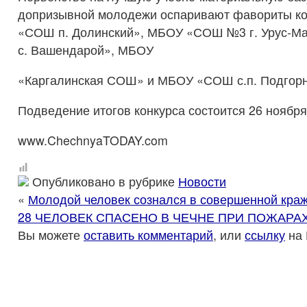
допризывной молодежи оспаривают фавориты к
«СОШ п. Долинский», МБОУ «СОШ №3 г. Урус-
с. Вашендарой», МБОУ
«Каргалинская СОШ» и МБОУ «СОШ с.п. Подгорн
Подведение итогов конкурса состоится 26 ноября
www.ChechnyaTODAY.com
Опубликовано в рубрике
Новости
«
Молодой человек сознался в совершенной кра
28 ЧЕЛОВЕК СПАСЕНО В ЧЕЧНЕ ПРИ ПОЖАРАХ 
Вы можете
оставить комментарий
, или
ссылку
на 