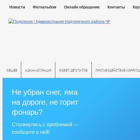
Новости
Фотоальбом
Онлайн обращение
Контакты
Кар
ОБЩЕЕ
АДМИНИСТРАЦИЯ
СОВЕТ ДЕПУТАТОВ
ПРОТИВОДЕЙСТВИЕ КОРРУПЦ
Не убран снег, яма
на дороге, не горит
фонарь?
Столкнулись с проблемой —
сообщите о ней!