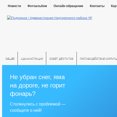
Новости
Фотоальбом
Онлайн обращение
Контакты
Кар
ОБЩЕЕ
АДМИНИСТРАЦИЯ
СОВЕТ ДЕПУТАТОВ
ПРОТИВОДЕЙСТВИЕ КОРРУПЦ
Не убран снег, яма
на дороге, не горит
фонарь?
Столкнулись с проблемой —
сообщите о ней!