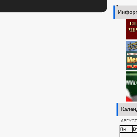
Инфор
Кален
АВГУСТ
Пн
В