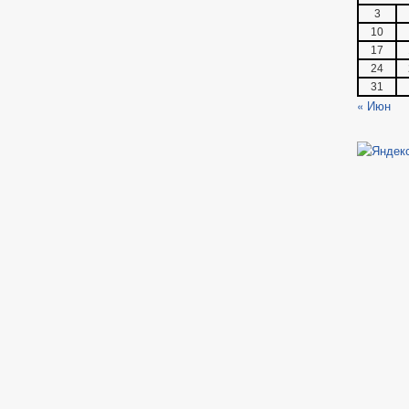
3
10
17
24
31
« Июн