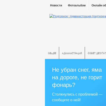
Новости
Фотоальбом
Онлайн о
ОБЩЕЕ
АДМИНИСТРАЦИЯ
СОВЕТ ДЕПУТА
Не убран снег, яма
на дороге, не горит
фонарь?
Столкнулись с проблемой —
сообщите о ней!