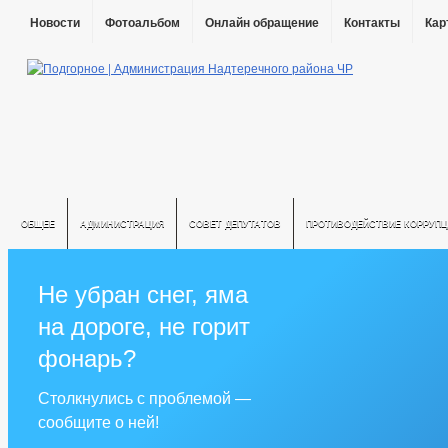
Новости
Фотоальбом
Онлайн обращение
Контакты
Кар
ОБЩЕЕ
АДМИНИСТРАЦИЯ
СОВЕТ ДЕПУТАТОВ
ПРОТИВОДЕЙСТВИЕ КОРРУПЦ
Не убран снег, яма
на дороге, не горит
фонарь?
Столкнулись с проблемой —
сообщите о ней!