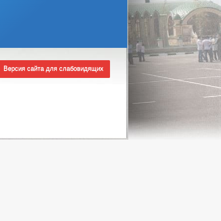
РЕБОВАНИЯ
ТОВАРОВ, РАБОТ И УСЛУГ
Версия сайта для слабовидящих
ИНТЕРЕСОВ
Ы
КОРРУПЦИОННАЯ ЭКСПЕРТИЗА
ЗАПОЛНЕНИЯ