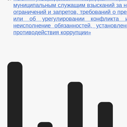
муниципальным служащим взысканий за 
ограничений и запретов, требований о п
или об урегулировании конфликта 
неисполнение обязанностей, установле
противодействия коррупции»