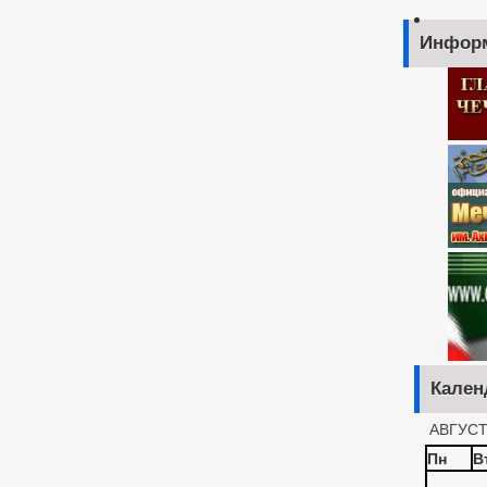
Инфор
Кален
АВГУСТ
Пн
В