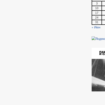
3
10
17
24
31
« Июн