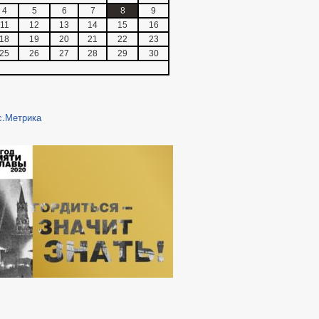
4
5
6
7
8
9
11
12
13
14
15
16
18
19
20
21
22
23
25
26
27
28
29
30