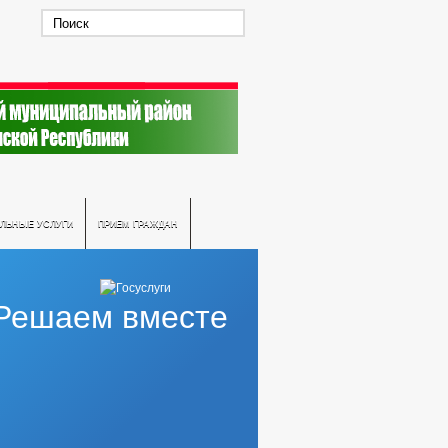
ЛЬНЫЕ УСЛУГИ
ПРИЕМ ГРАЖДАН
Решаем вместе