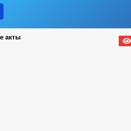
е акты