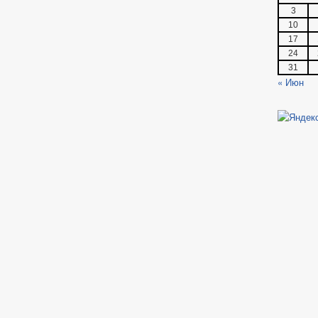
3
10
17
24
31
« Июн