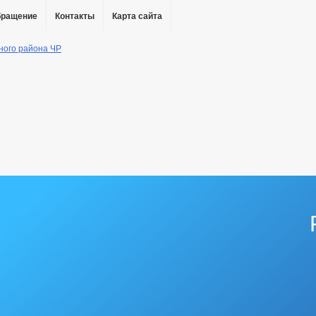
бращение
Контакты
Карта сайта
дения