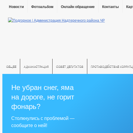
Новости
Фотоальбом
Онлайн обращение
Контакты
Кар
ОБЩЕЕ
АДМИНИСТРАЦИЯ
СОВЕТ ДЕПУТАТОВ
ПРОТИВОДЕЙСТВИЕ КОРРУПЦ
Не убран снег, яма
на дороге, не горит
фонарь?
Столкнулись с проблемой —
сообщите о ней!