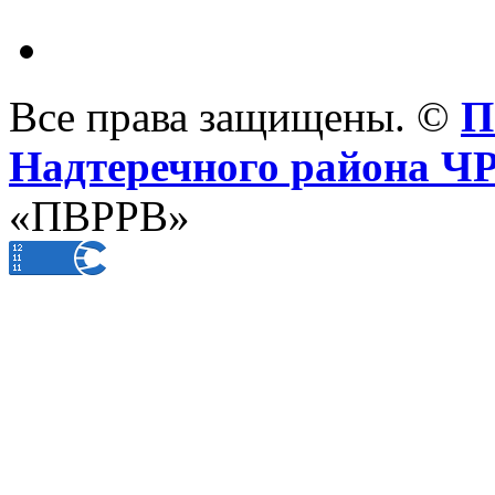
Все права защищены. ©
П
Надтеречного района Ч
«ПВРРВ»