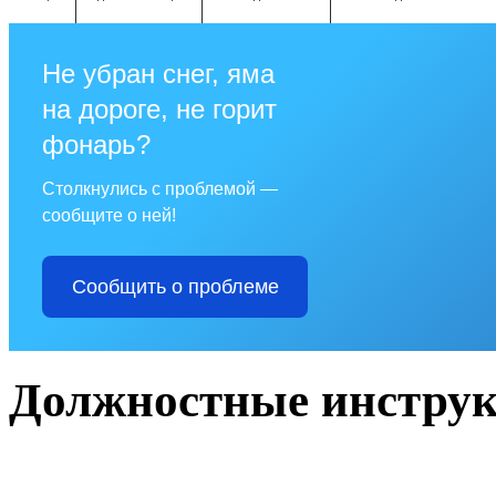
Не убран снег, яма
на дороге, не горит
фонарь?
Столкнулись с проблемой —
сообщите о ней!
Сообщить о проблеме
Должностные инстру