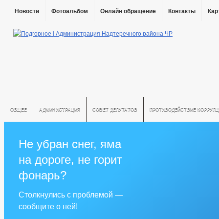
Новости
Фотоальбом
Онлайн обращение
Контакты
Кар
ОБЩЕЕ
АДМИНИСТРАЦИЯ
СОВЕТ ДЕПУТАТОВ
ПРОТИВОДЕЙСТВИЕ КОРРУПЦ
Не убран снег, яма
на дороге, не горит
фонарь?
Столкнулись с проблемой —
сообщите о ней!